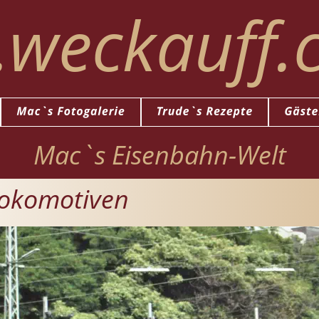
weckauff.
Mac`s Eisenbahn-Welt
 Lokomotiven