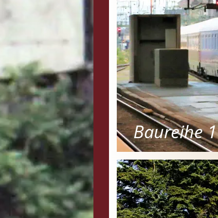
Baureihe 