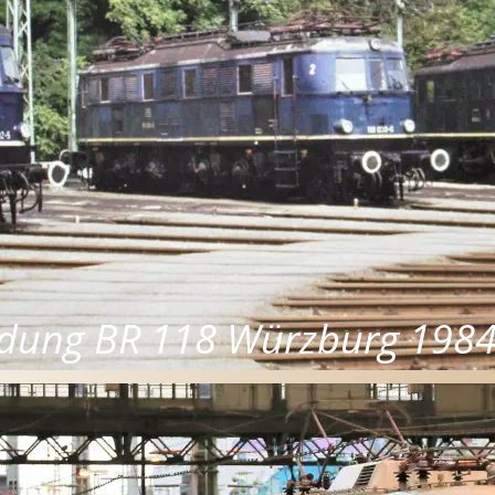
edung BR 118 Würzburg 198