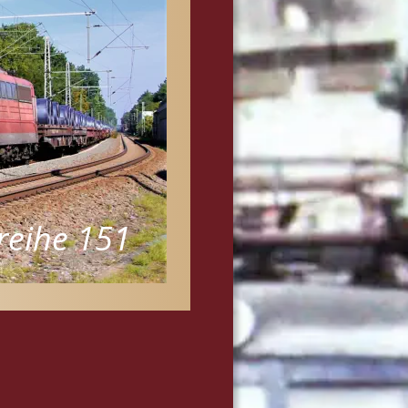
reihe 151